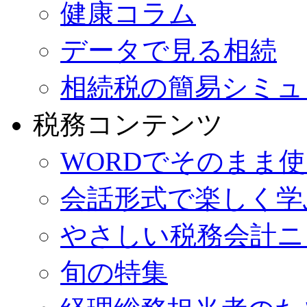
健康コラム
データで見る相続
相続税の簡易シミュ
税務コンテンツ
WORDでそのまま
会話形式で楽しく学
やさしい税務会計ニ
旬の特集