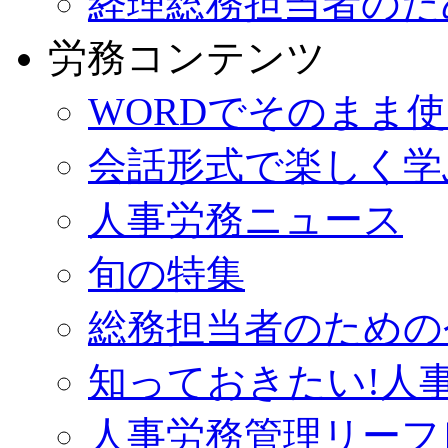
経理総務担当者のた
労務コンテンツ
WORDでそのまま
会話形式で楽しく学
人事労務ニュース
旬の特集
総務担当者のための
知っておきたい!人
人事労務管理リーフ