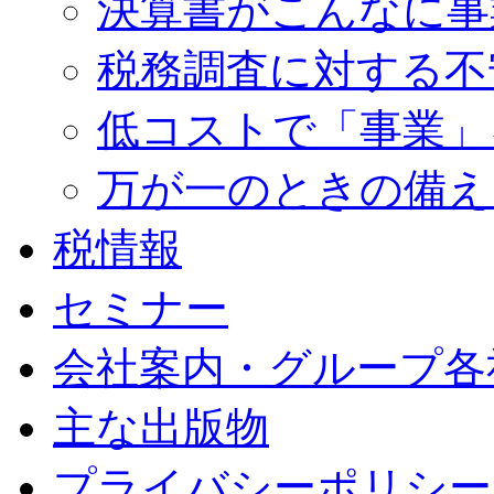
決算書がこんなに事
税務調査に対する不
低コストで「事業」
万が一のときの備え
税情報
セミナー
会社案内・グループ各
主な出版物
プライバシーポリシー