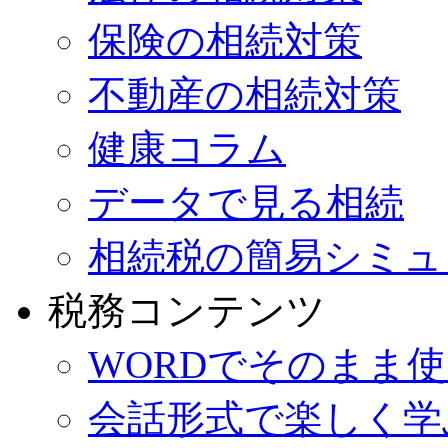
保険の相続対策
不動産の相続対策
健康コラム
データで見る相続
相続税の簡易シミュ
税務コンテンツ
WORDでそのまま
会話形式で楽しく学