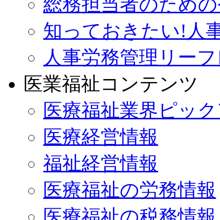
総務担当者のための
知っておきたい!人
人事労務管理リーフ
医業福祉コンテンツ
医療福祉業界ピック
医療経営情報
福祉経営情報
医療福祉の労務情報
医療福祉の税務情報