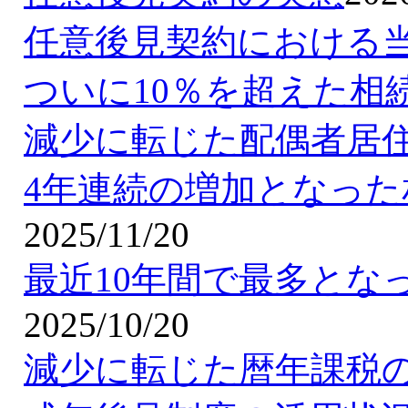
任意後見契約における
ついに10％を超えた相
減少に転じた配偶者居
4年連続の増加となっ
2025/11/20
最近10年間で最多とな
2025/10/20
減少に転じた暦年課税