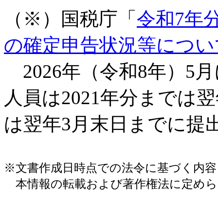
（※）国税庁「
令和7年
の確定申告状況等につい
2026年（令和8年）5
人員は2021年分までは翌
は翌年3月末日までに提
※文書作成日時点での法令に基づく内
本情報の転載および著作権法に定めら