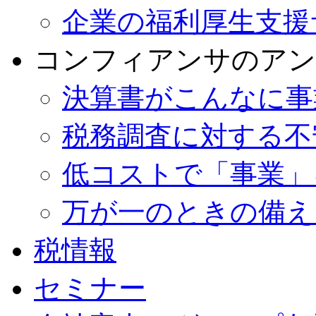
企業の福利厚生支援
コンフィアンサのアン
決算書がこんなに事
税務調査に対する不
低コストで「事業」
万が一のときの備え
税情報
セミナー