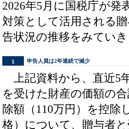
2026年5月に国税庁が
対策として活用される贈
告状況の推移をみていき
申告人員は2年連続で減少
1
上記資料から、直近5年
を受けた財産の価額の合
除額（110万円）を控
格）について、贈与者と