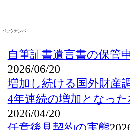
自筆証書遺言書の保管申
2026/06/20
増加し続ける国外財産
4年連続の増加となっ
2026/04/20
任意後見契約の実態
202