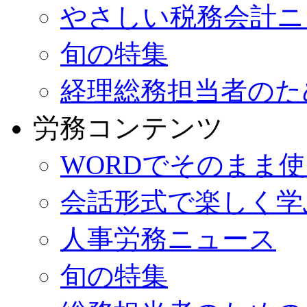
やさしい税務会計ニ
旬の特集
経理総務担当者のた
労務コンテンツ
WORDでそのまま
会話形式で楽しく学
人事労務ニュース
旬の特集