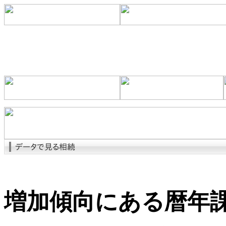
増加傾向にある暦年