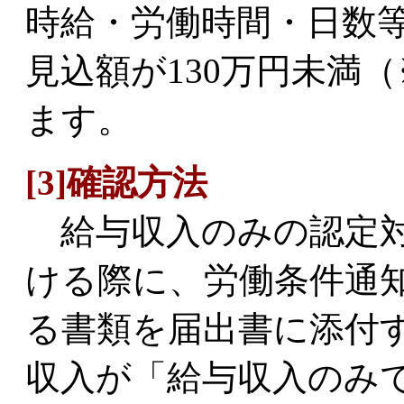
時給・労働時間・日数
見込額が130万円未満
ます。
[3]確認方法
給与収入のみの認定対
ける際に、労働条件通
る書類を届出書に添付
収入が「給与収入のみ