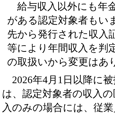
給与収入以外にも年金
がある認定対象者もい
先から発行された収入
等により年間収入を判
の取扱いから変更はあ
2026年4月1日以降に
は、認定対象者の収入の
入のみの場合には、従業