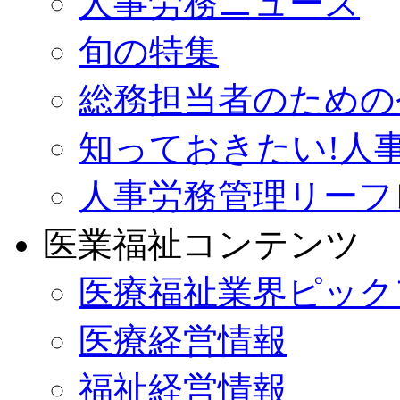
人事労務ニュース
旬の特集
総務担当者のための
知っておきたい!人
人事労務管理リーフ
医業福祉コンテンツ
医療福祉業界ピック
医療経営情報
福祉経営情報