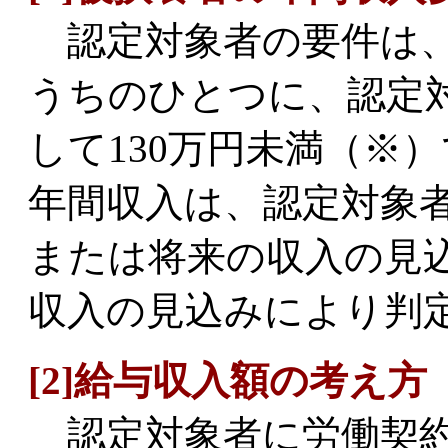
認定対象者の要件は、
うちのひとつに、認定
して130万円未満（※
年間収入は、認定対象
または将来の収入の見
収入の見込みにより判
[2]給与収入額の考え方
認定対象者に労働契約