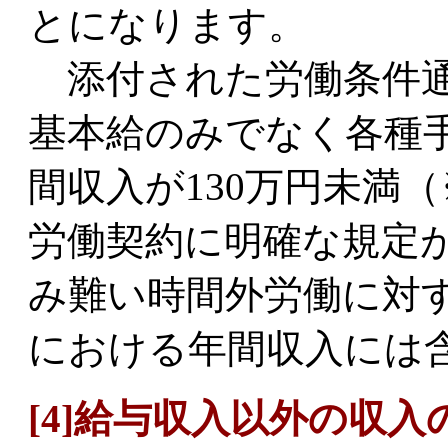
とになります。
添付された労働条件通
基本給のみでなく各種
間収入が130万円未満
労働契約に明確な規定
み難い時間外労働に対
における年間収入には
[4]給与収入以外の収入