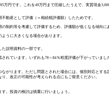
195万円です。これを49万円まで圧縮したうえで、実質現金3,
用不動産として評価（＝相続税評価額）したためです。
の制約等を考慮して評価するため、評価額が低くなる傾向に
のように大きくなる場合があります。
した説明資料の一部です。
されています。いずれも78～84％程度評価が下がっていまし
ながります。ただし問題とされた場合には、個別対応とする
なり、改正の可能性が考えられる点にもご留意ください。
ます。投資の検討は慎重に行いましょう。