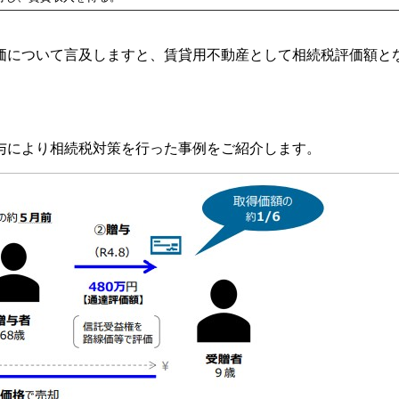
について言及しますと、賃貸用不動産として相続税評価額と
与により相続税対策を行った事例をご紹介します。