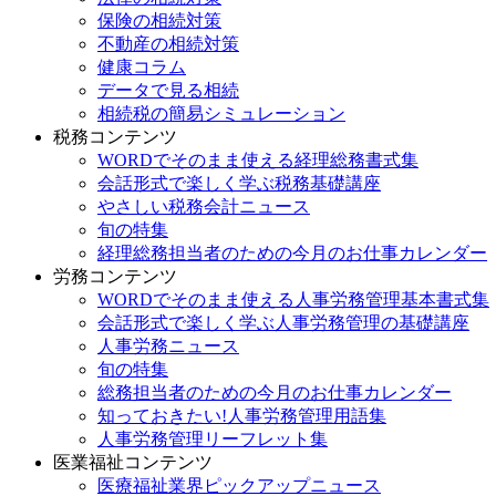
保険の相続対策
不動産の相続対策
健康コラム
データで見る相続
相続税の簡易シミュレーション
税務コンテンツ
WORDでそのまま使える経理総務書式集
会話形式で楽しく学ぶ税務基礎講座
やさしい税務会計ニュース
旬の特集
経理総務担当者のための今月のお仕事カレンダー
労務コンテンツ
WORDでそのまま使える人事労務管理基本書式集
会話形式で楽しく学ぶ人事労務管理の基礎講座
人事労務ニュース
旬の特集
総務担当者のための今月のお仕事カレンダー
知っておきたい!人事労務管理用語集
人事労務管理リーフレット集
医業福祉コンテンツ
医療福祉業界ピックアップニュース