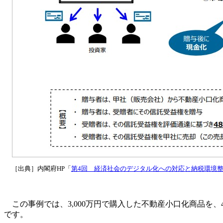
［出典］内閣府HP「
第4回 経済社会のデジタル化への対応と納税環境整備
この事例では、3,000万円で購入した不動産小口化商品を
です。