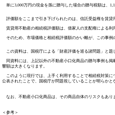
単に3,000万円の現金を孫に贈与した場合の贈与税額は、1,
評価額をここまで引き下げられたのは、信託受益権を賃貸
賃貸用不動産の相続税評価額は、借家人の支配権による利用
そのため、市場価格と相続税評価額のかい離が、この事例
この資料は、国税庁による「財産評価を巡る諸問題」と題
同資料には、上記以外の不動産小口化商品の贈与事例も掲載
響額は大きくなります。
このように現行では、上手く利用することで相続税対策につ
公表されたことで、国税庁が問題視していることが明らかと
なお、不動産小口化商品は、その商品自体のリスクもあり
＜参考＞