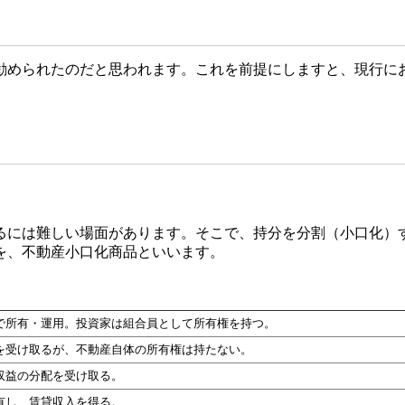
められたのだと思われます。これを前提にしますと、現行に
には難しい場面があります。そこで、持分を分割（小口化）
を、不動産小口化商品といいます。
で所有・運用。投資家は組合員として所有権を持つ。
を受け取るが、不動産自体の所有権は持たない。
収益の分配を受け取る。
有し、賃貸収入を得る。